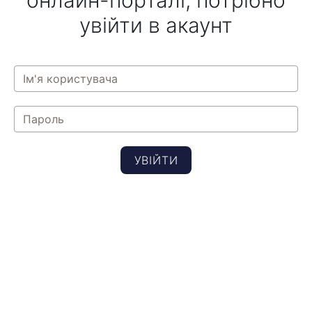
онлайн-порталі, потрібно
увійти в акаунт