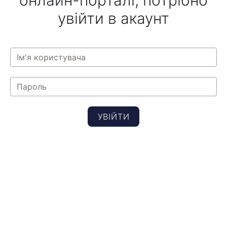
онлайн-порталі, потрібно
увійти в акаунт