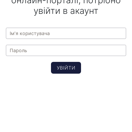
онлайн-порталі, потрібно
увійти в акаунт