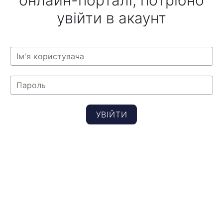
онлайн-порталі, потрібно
увійти в акаунт